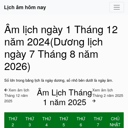
Lịch âm hôm nay
Âm lịch ngày 1 Tháng 12
năm 2024(Dương lịch
ngày 7 Tháng 8 năm
2026)
Số lớn trong bảng lịch là ngày dương, số nhỏ bên dưới là ngày âm.
Âm Lịch Tháng
Xem âm lịch
Xem âm lịch
Tháng 12 năm
Tháng 2 năm 2025
1 năm 2025
2025
THỨ
THỨ
THỨ
THỨ
THỨ
THỨ
CHỦ
2
3
4
5
6
7
NHẬT