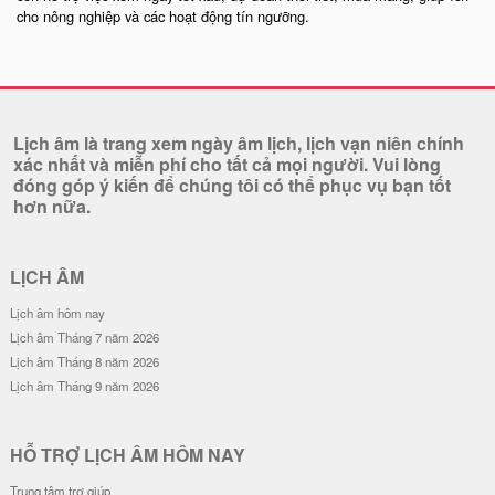
cho nông nghiệp và các hoạt động tín ngưỡng.
Lịch âm là trang xem ngày âm lịch, lịch vạn niên chính
xác nhất và miễn phí cho tất cả mọi người. Vui lòng
đóng góp ý kiến để chúng tôi có thể phục vụ bạn tốt
hơn nữa.
LỊCH ÂM
Lịch âm hôm nay
Lịch âm Tháng 7 năm 2026
Lịch âm Tháng 8 năm 2026
Lịch âm Tháng 9 năm 2026
HỖ TRỢ LỊCH ÂM HÔM NAY
Trung tâm trợ giúp