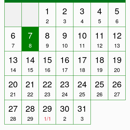
1
2
3
4
5
2
3
4
5
6
6
7
8
9
10
11
12
7
8
9
10
11
12
13
13
14
15
16
17
18
19
14
15
16
17
18
19
20
20
21
22
23
24
25
26
21
22
23
24
25
26
27
27
28
29
30
31
28
29
1/1
2
3